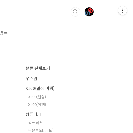
명록
분류 전체보기
우주인
X100(일상.여행)
X100(일상)
X100(여행)
컴퓨터.IT
컴퓨터 팁
우분투(ubuntu)