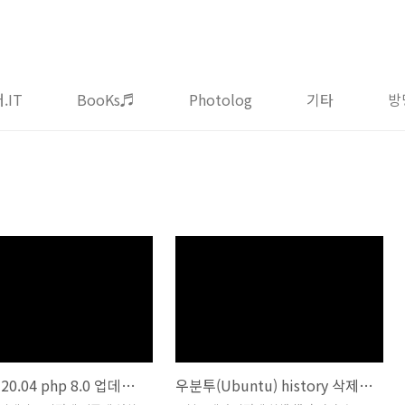
.IT
BooKs♬
Photolog
기타
방
Ubuntu 20.04 php 8.0 업데이트 (7.4 to 8.0)
우분투(Ubuntu) history 삭제하기