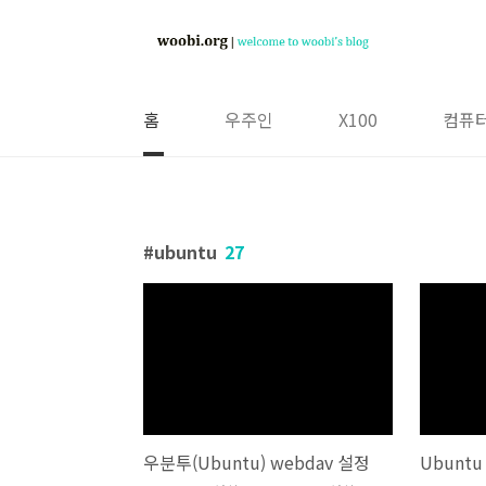
본문 바로가기
홈
우주인
X100
컴퓨터
ubuntu
27
우분투(Ubuntu) webdav 설정