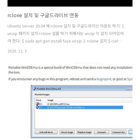
rclone 설치 및 구글드라이브 연동
Ubuntu server 20.04 에 rclone 설치 및 구글드라이브 마운트 하기. 1.
unzip 패키지 설치 rclone 설를 하기 위해서는 unzip 이 설치 되어있어
야 한다. $ sudo apt-get install fuse unzip 2. rclone 설치 $ curl
https://rclone.org/install.sh | sudo bash 3. rclone 실행 및 구글드
2020. 12. 3.
라이브 연동 설정 $ rclone config n/s/q> n 선택(신규 연결) name>
google (임의로 적는다.) 구글 드라이브 번호 확인(13번, 12번 아님)
Storage> 13 입력 client_id> 입력하지 않고 확인. client_secret> 입
력하지 않고 확인 scope> 1번 입력 root_fo..