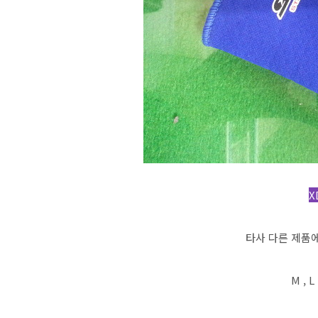
X
타사 다른 제품에
M ,