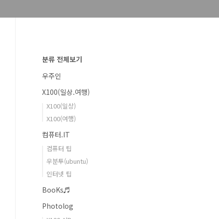
분류 전체보기
우주인
X100(일상.여행)
X100(일상)
X100(여행)
컴퓨터.IT
컴퓨터 팁
우분투(ubuntu)
인터넷 팁
BooKs♬
Photolog