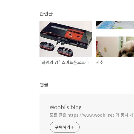
관련글
"화랑의 검" 스마트폰으로 하기
시추
댓글
Woobi's blog
모든 글은 https://www.woobi.net 와 동시 
구독하기