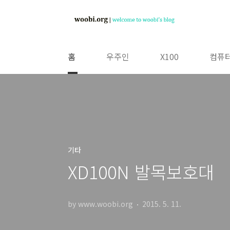
본문 바로가기
홈
우주인
X100
컴퓨터
기타
XD100N 발목보호대
by www.woobi.org
2015. 5. 11.